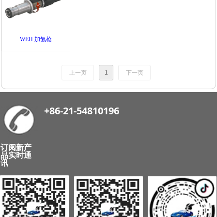
WEH 加氢枪
上一页
1
下一页
+86-21-54810196
订阅新产
品实时通
讯