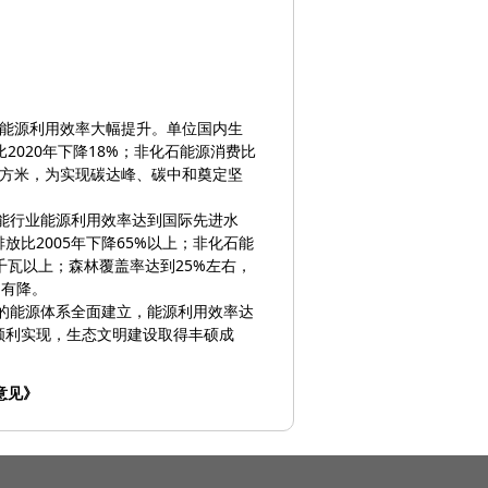
能源利用效率大幅提升。单位国内生
比2020年下降18%；非化石能源消费比
亿立方米，为实现碳达峰、碳中和奠定坚
能行业能源利用效率达到国际先进水
比2005年下降65%以上；非化石能
千瓦以上；森林覆盖率达到25%左右，
中有降。
的能源体系全面建立，能源利用效率达
顺利实现，生态文明建设取得丰硕成
意见》