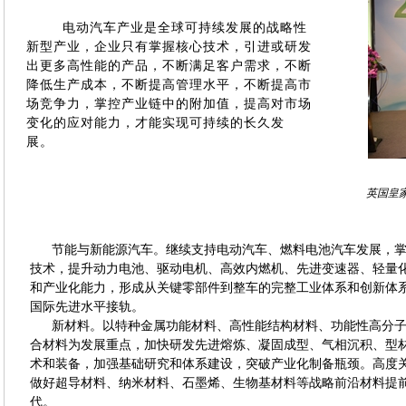
电动汽车产业是全球可持续发展的战略性
新型产业，企业只有掌握核心技术，引进或研发
出更多高性能的产品，不断满足客户需求，不断
降低生产成本，不断提高管理水平，不断提高市
场竞争力，掌控产业链中的附加值，提高对市场
变化的应对能力，才能实现可持续的长久发
展。
英国皇
节能与新能源汽车。继续支持电动汽车、燃料电池汽车发展，掌
技术，提升动力电池、驱动电机、高效内燃机、先进变速器、轻量
和产业化能力，形成从关键零部件到整车的完整工业体系和创新体
国际先进水平接轨。
新材料。以特种金属功能材料、高性能结构材料、功能性高分子
合材料为发展重点，加快研发先进熔炼、凝固成型、气相沉积、型
术和装备，加强基础研究和体系建设，突破产业化制备瓶颈。高度
做好超导材料、纳米材料、石墨烯、生物基材料等战略前沿材料提
代。