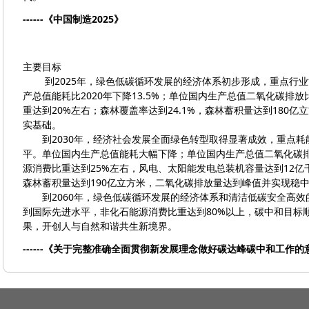
------《中国制造2025》
主要目标
到2025年，绿色低碳循环发展的经济体系初步形成，重点行业
产总值能耗比2020年下降13.5%；单位国内生产总值二氧化碳排放
重达到20%左右；森林覆盖率达到24.1%，森林蓄积量达到180
实基础。
到2030年，经济社会发展全面绿色转型取得显著成效，重点耗
平。单位国内生产总值能耗大幅下降；单位国内生产总值二氧化碳排放
源消费比重达到25%左右，风电、太阳能发电总装机容量达到12亿
森林蓄积量达到190亿立方米，二氧化碳排放量达到峰值并实现稳
到2060年，绿色低碳循环发展的经济体系和清洁低碳安全高效
到国际先进水平，非化石能源消费比重达到80%以上，碳中和目标
果，开创人与自然和谐共生新境界。
------《关于完整准确全面贯彻新发展理念做好碳达峰碳中和工作的