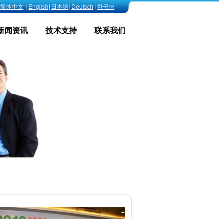
简体中文
|
English
|
日本語
|
Deutsch
|
한국어
新闻资讯
技术支持
联系我们