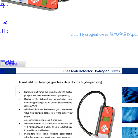
号：
应
用：
UST HydrogenPower 氢气检漏仪.pdf
产品目
录：