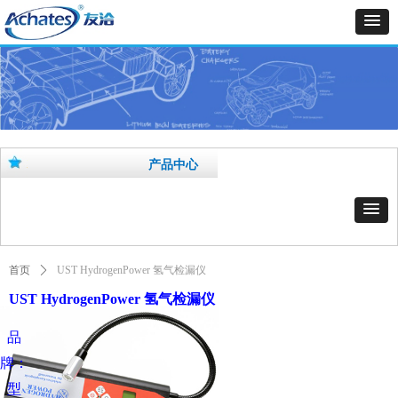
产品中心
首页
ꄲ
UST HydrogenPower 氢气检漏仪
UST HydrogenPower 氢气检漏仪
品
牌：
型