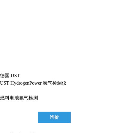
德国 UST
UST HydrogenPower 氢气检漏仪
燃料电池氢气检测
询价