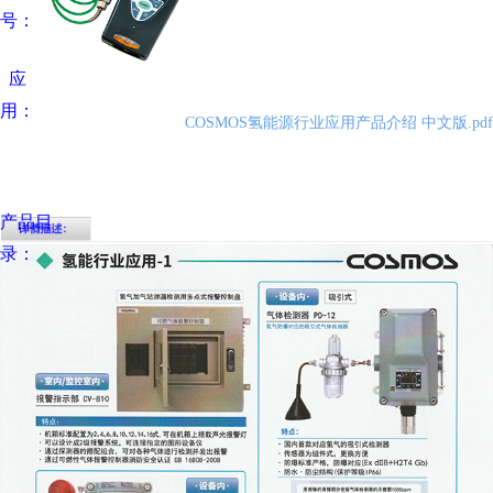
号：
应
用：
COSMOS氢能源行业应用产品介绍 中文版.pdf
产品目
录：