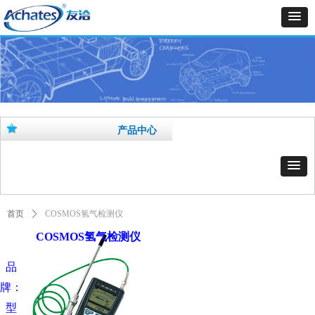
产品中心
首页
ꄲ
COSMOS氢气检测仪
COSMOS氢气检测仪
品
牌：
型