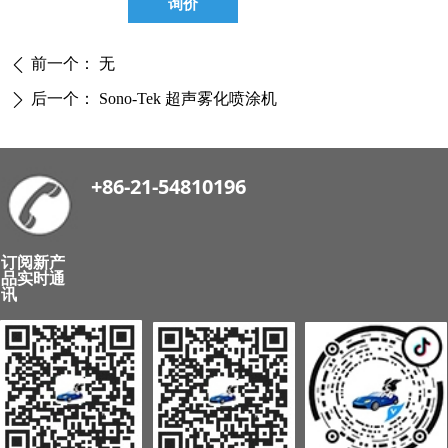
询价
前一个：
无
ꄴ
后一个：
Sono-Tek 超声雾化喷涂机
ꄲ
+86-21-54810196
订阅新产
品实时通
讯