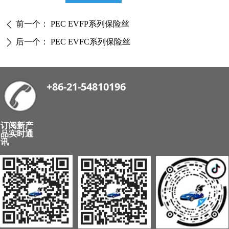
前一个：
PEC EVFP系列保险丝
ꄴ
后一个：
PEC EVFC系列保险丝
ꄲ
+86-21-54810196
订阅新产
品实时通
讯