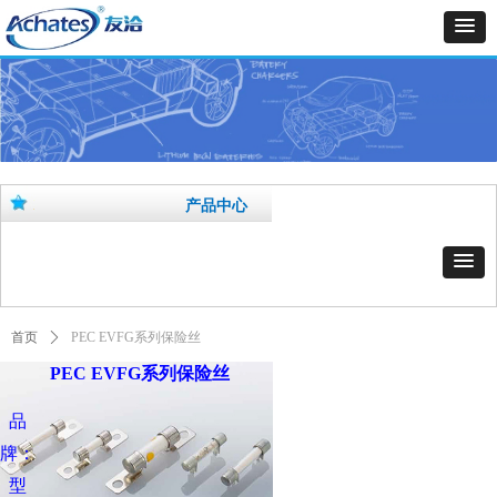
产品中心
首页
ꄲ
PEC EVFG系列保险丝
PEC EVFG系列保险丝
品
牌：
型