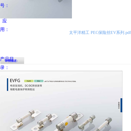
号：
应
用：
太平洋精工 PEC保险丝EV系列.pdf
产品目
录：