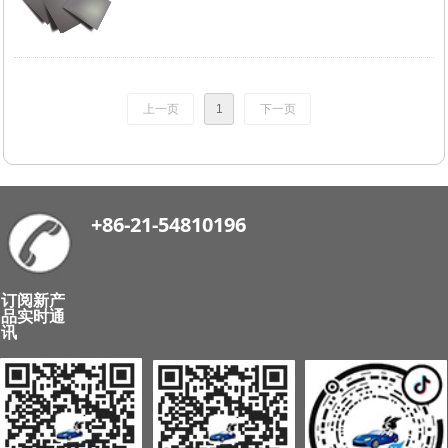
上一页
1
下一页
+86-21-54810196
订阅新产
品实时通
讯